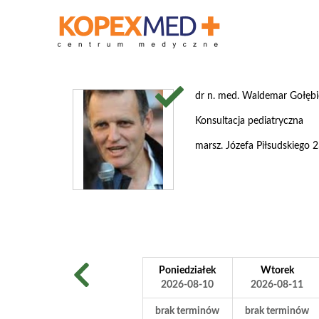
dr n. med. Waldemar Gołęb
Konsultacja pediatryczna
marsz. Józefa Piłsudskiego
Poniedziałek
Wtorek
2026-08-10
2026-08-11
brak terminów
brak terminów