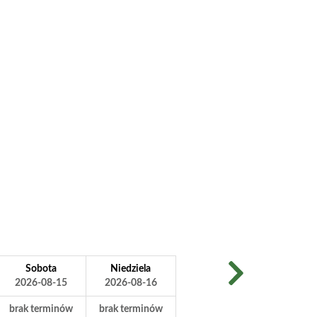
Sobota
Niedziela
2026-08-15
2026-08-16
brak terminów
brak terminów