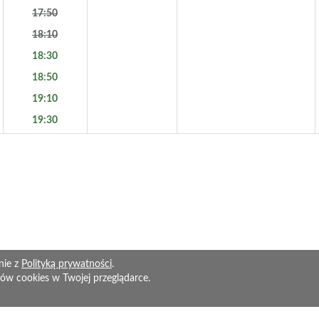
17:50
18:10
18:30
18:50
19:10
19:30
nie z
Polityką prywatności
.
ów cookies w Twojej przeglądarce.