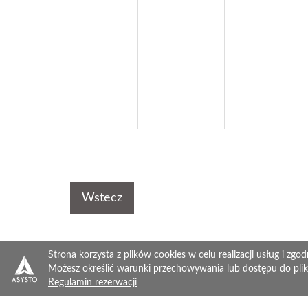
Wstecz
Strona korzysta z plików cookies w celu realizacji usług i zgod
Możesz określić warunki przechowywania lub dostępu do plik
Regulamin rezerwacji