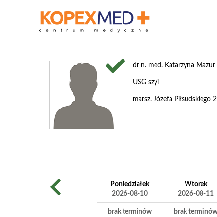
dr n. med. Katarzyna Mazur
USG szyi
marsz. Józefa Piłsudskiego
Poniedziałek
Wtorek
2026-08-10
2026-08-11
brak terminów
brak terminó