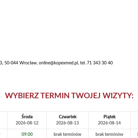
 23, 50-044 Wrocław
,
online@kopexmed.pl
, tel. 71 343 30 40
WYBIERZ TERMIN TWOJEJ WIZYTY:
Środa
Czwartek
Piątek
2026-08-12
2026-08-13
2026-08-14
w
09:00
brak terminów
brak terminów