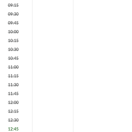
09:15
09:30
09:45
10:00
10:15
10:30
10:45
11:00
11:15
11:30
11:45
12:00
12:15
12:30
12:45