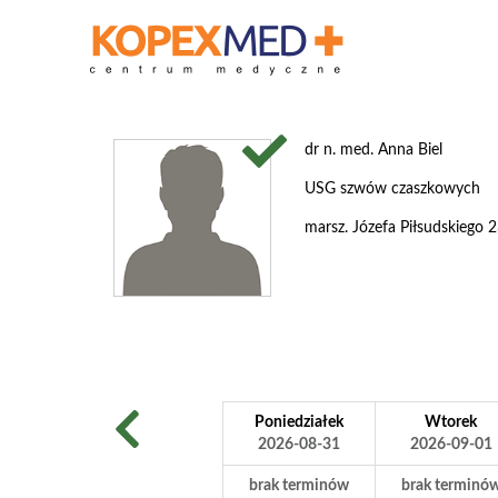
dr n. med. Anna Biel
USG szwów czaszkowych
marsz. Józefa Piłsudskiego
Poniedziałek
Wtorek
2026-08-31
2026-09-01
brak terminów
brak terminó