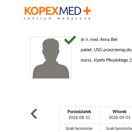
dr n. med. Anna Biel
pakiet: USG przezciemiączk
marsz. Józefa Piłsudskiego
Poniedziałek
Wtorek
2026-08-31
2026-09-01
brak terminów
brak terminó