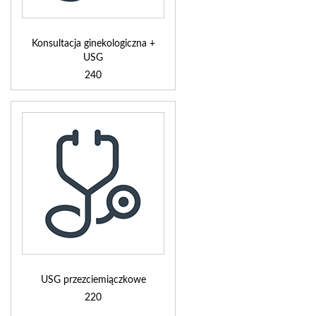
Konsultacja ginekologiczna +
USG
240
USG przezciemiączkowe
220