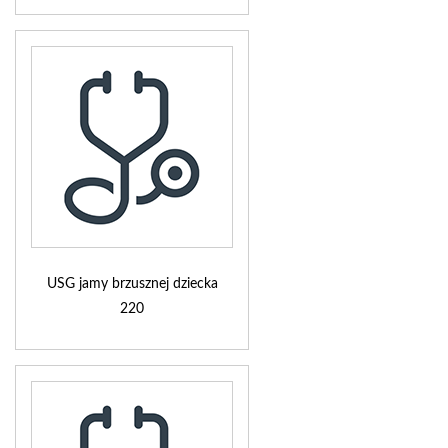
USG jamy brzusznej dziecka
220