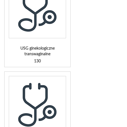
USG ginekologiczne
transwaginalne
130