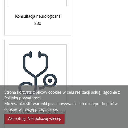
Konsultacja neurologiczna
230
Strona korzysta z plików cookies w celu realizacji usług i zgodnie z
Polityką prywatności
.
Możesz określić warunki przechowywania lub dostępu do plików
cookies w Twojej przeglądarce.
USG układu moczowego dziecka
Akceptuję. Nie pokazuj więcej.
220