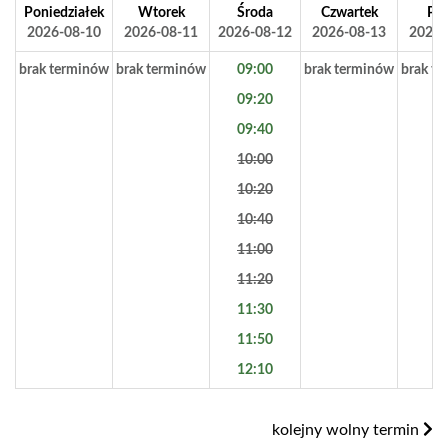
Poniedziałek
Wtorek
Środa
Czwartek
Pią
2026-08-10
2026-08-11
2026-08-12
2026-08-13
2026-
brak terminów
brak terminów
09:00
brak terminów
brak t
09:20
09:40
10:00
10:20
10:40
11:00
11:20
11:30
11:50
12:10
kolejny wolny termin