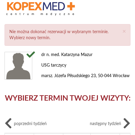
×
Nie można dokonać rezerwacji w wybranym terminie.
Wybierz nowy termin.
dr n. med. Katarzyna Mazur
USG tarczycy
marsz. Józefa Piłsudskiego 23, 50-044 Wrocław
WYBIERZ TERMIN TWOJEJ WIZYTY:
poprzedni tydzień
następny tydzień