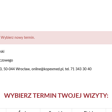
 Wybierz nowy termin.
ski
oczowego
 23, 50-044 Wrocław
,
online@kopexmed.pl
, tel. 71 343 30 40
WYBIERZ TERMIN TWOJEJ WIZYTY: