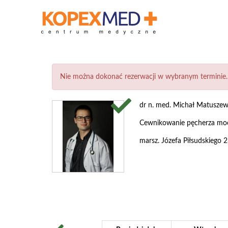
Nie można dokonać rezerwacji w wybranym terminie.
dr n. med. Michał Matuszew
Cewnikowanie pęcherza m
marsz. Józefa Piłsudskiego