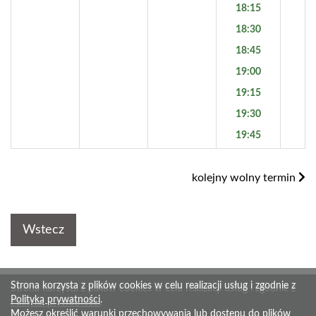
18:15
18:30
18:45
19:00
19:15
19:30
19:45
kolejny wolny termin
Wstecz
Strona korzysta z plików cookies w celu realizacji usług i zgodnie z
Strona korzysta z plików cookies w celu realizacji usług i zgodnie z
Polityką prywatności
.
Polityką prywatności
.
Możesz określić warunki przechowywania lub dostępu do plików